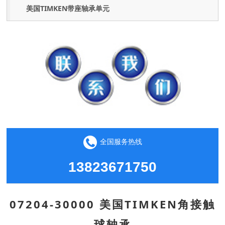
美国TIMKEN带座轴承单元
全国服务热线
13823671750
07204-30000 美国TIMKEN角接触
球轴承