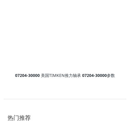
07204-30000
美国TIMKEN推力轴承
07204-30000
参数
技
术
开
发
热门推荐
：
聊