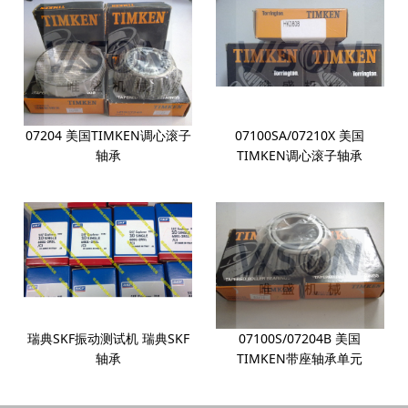
城
网
络
公
司
07204 美国TIMKEN调心滚子
07100SA/07210X 美国
轴承
TIMKEN调心滚子轴承
瑞典SKF振动测试机 瑞典SKF
07100S/07204B 美国
轴承
TIMKEN带座轴承单元