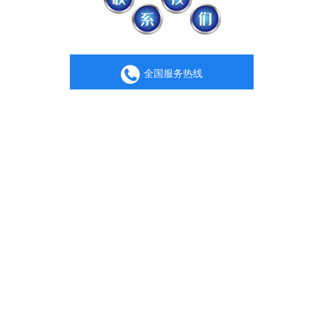
全国服务热线
13823671750