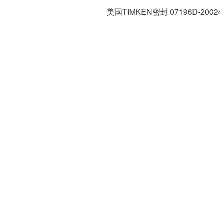
美国TIMKEN密封 07196D-20